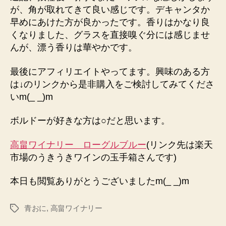
が、角が取れてきて良い感じです。デキャンタか
早めにあけた方が良かったです。香りはかなり良
くなりました、グラスを直接嗅ぐ分には感じませ
んが、漂う香りは華やかです。
最後にアフィリエイトやってます。興味のある方
は↓のリンクから是非購入をご検討してみてくださ
いm(_ _)m
ボルドーが好きな方は○だと思います。
高畠ワイナリー ローグルブルー
(リンク先は楽天
市場のうきうきワインの玉手箱さんです)
本日も閲覧ありがとうございましたm(_ _)m
青おに
,
高畠ワイナリー
タ
グ