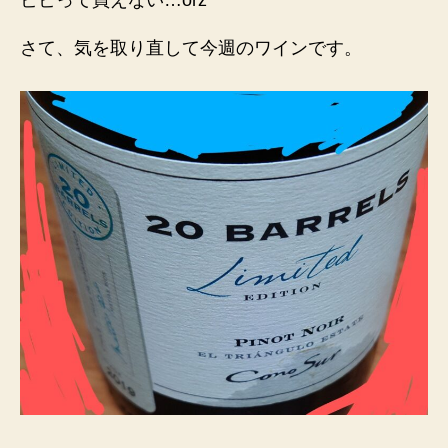
ビビって買えない…orz
さて、気を取り直して今週のワインです。