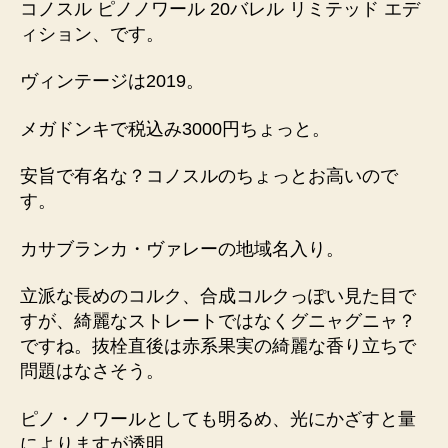
コノスル ピノノワール 20バレル リミテッド エデ
ィション、です。
ヴィンテージは2019。
メガドンキで税込み3000円ちょっと。
安旨で有名な？コノスルのちょっとお高いので
す。
カサブランカ・ヴァレーの地域名入り。
立派な長めのコルク、合成コルクっぽい見た目で
すが、綺麗なストレートではなくグニャグニャ？
ですね。抜栓直後は赤系果実の綺麗な香り立ちで
問題はなさそう。
ピノ・ノワールとしても明るめ、光にかざすと量
によりますが透明。