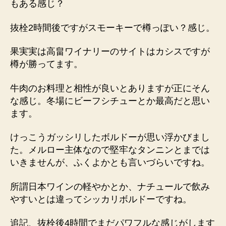
もある感じ？
抜栓2時間後ですがスモーキーで樽っぽい？感じ。
果実実は高畠ワイナリーのサイトはカシスですが
樽が勝ってます。
牛肉のお料理と相性が良いとありますが正にそん
な感じ。冬場にビーフシチューとか最高だと思い
ます。
けっこうガッシリしたボルドーが思い浮かびまし
た。メルロー主体なので堅牢なタンニンとまでは
いきませんが、ふくよかとも言いづらいですね。
所謂日本ワインの軽やかとか、ナチュールで飲み
やすいとは違ってシッカリボルドーですね。
追記、抜栓後4時間でまだパワフルな感じがします