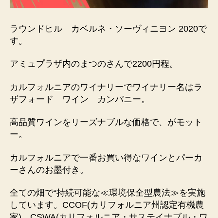
ラウンドヒル カベルネ・ソーヴィニヨン 2020で
す。
アミュプラザ内のまつのさんで2200円程。
カルフォルニアのワイナリーでワイナリー名はラ
ザフォード ワイン カンパニー。
高品質ワインをリーズナブルな価格で、がモット
ー。
カルフォルニアで一番お買い得なワインとパーカ
ーさんのお墨付き。
全ての畑で“持続可能な≪環境保全型農法≫を実施
しています。CCOF(カリフォルニア州認定有機農
家)、CSWA(カリフォルニア・サステイナブル・ワ