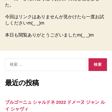
た。
今回はリンクはありませんが見かけたら一度お試
しくださいm(_ _)m
本日も閲覧ありがとうございましたm(_ _)m
検
索
対
象:
最近の投稿
ブルゴーニュ シャルドネ 2022 ドメーヌ ジャン ル
イ シャヴィ