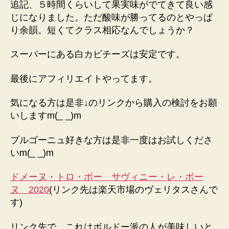
追記、５時間くらいして果実味がでてきて良い感
じになりました。ただ酸味が勝ってるのとやっぱ
り余韻。短くてクラス相応なんでしょうか？
スーパーにある白カビチーズは安定です。
最後にアフィリエイトやってます。
気になる方は是非↓のリンクから購入の検討をお願
いしますm(_ _)m
ブルゴーニュ好きな方は是非一度はお試しくださ
いm(_ _)m
ドメーヌ・トロ・ボー サヴィニー・レ・ボー
ヌ 2020
(リンク先は楽天市場のヴェリタスさんで
す)
リンク先で、これはボルドー派の人が美味しいと