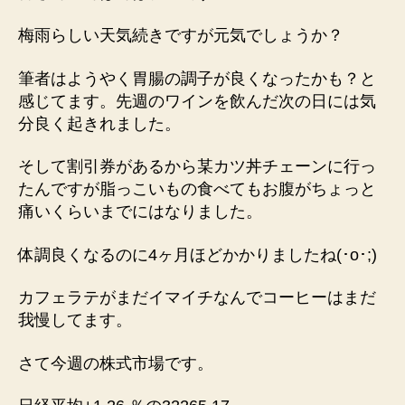
梅雨らしい天気続きですが元気でしょうか？
筆者はようやく胃腸の調子が良くなったかも？と
感じてます。先週のワインを飲んだ次の日には気
分良く起きれました。
そして割引券があるから某カツ丼チェーンに行っ
たんですが脂っこいもの食べてもお腹がちょっと
痛いくらいまでにはなりました。
体調良くなるのに4ヶ月ほどかかりましたね(⁠･⁠o⁠･⁠;⁠)
カフェラテがまだイマイチなんでコーヒーはまだ
我慢してます。
さて今週の株式市場です。