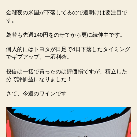
金曜夜の米国が下落してるので週明けは要注目で
す。
為替も先週140円をのせてから更に続伸中です。
個人的にはトヨタが日足で4日下落したタイミング
でギブアップ、一応利確。
投信は一括で買ったのは評価損ですが、積立した
分で評価益になりました！
さて、今週のワインです