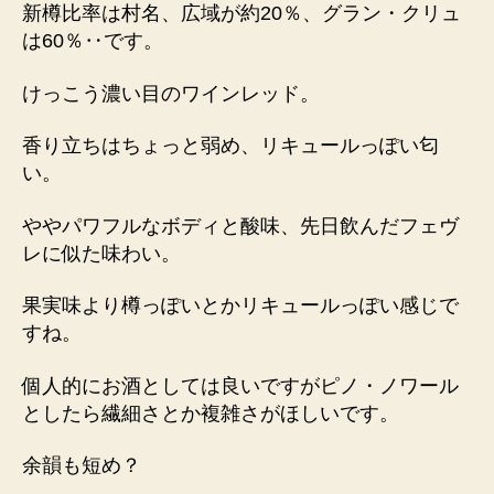
新樽比率は村名、広域が約20％、グラン・クリュ
は60％‥です。
けっこう濃い目のワインレッド。
香り立ちはちょっと弱め、リキュールっぽい匂
い。
ややパワフルなボディと酸味、先日飲んだフェヴ
レに似た味わい。
果実味より樽っぽいとかリキュールっぽい感じで
すね。
個人的にお酒としては良いですがピノ・ノワール
としたら繊細さとか複雑さがほしいです。
余韻も短め？