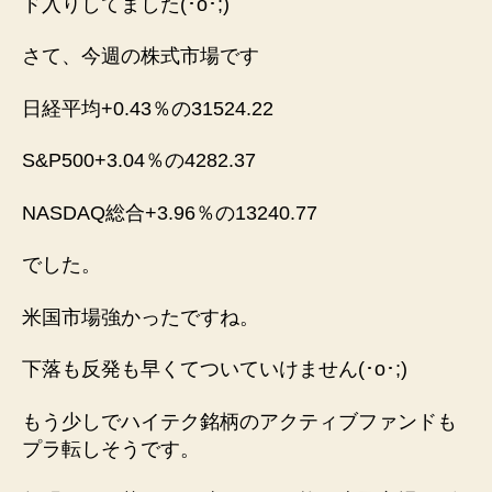
ド入りしてました(⁠･⁠o⁠･⁠;⁠)
さて、今週の株式市場です
日経平均+0.43％の31524.22
S&P500+3.04％の4282.37
NASDAQ総合+3.96％の13240.77
でした。
米国市場強かったですね。
下落も反発も早くてついていけません(⁠･⁠o⁠･⁠;⁠)
もう少しでハイテク銘柄のアクティブファンドも
プラ転しそうです。