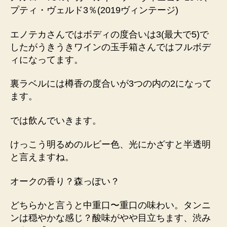
プティ・ヴェルド3％(2019ヴィンテージ)
エノテカさんではボディの度合いは3(最大で5)で
したがうきうきワインの玉手箱さんではフルボデ
ィになってます。
裏ラベルには樽香の度合いが3つの内の2になって
ます。
では飲んでいきます。
けっこう明るめのルビー色、光にかざすと半透明
と言えますね。
オークの香り？森っぽい？
どちらかと言うと中重口〜重口の味わい。タンニ
ンは穏やかな感じ？酸味がやや目立ちます、渋み