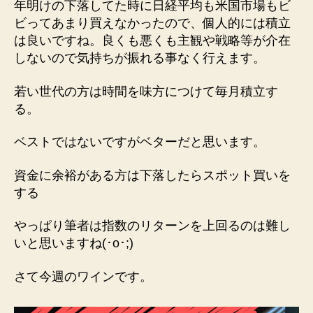
年明けの下落してた時に日経平均も米国市場もビ
ビってあまり買えなかったので、個人的には積立
は良いですね。良くも悪くも主観や戦略等が介在
しないので気持ちが振れる事なく行えます。
若い世代の方は時間を味方につけて毎月積立す
る。
ベストではないですがベターだと思います。
資金に余裕がある方は下落したらスポット買いを
する
やっぱり筆者は指数のリターンを上回るのは難し
いと思いますね(⁠･⁠o⁠･⁠;⁠)
さて今週のワインです。