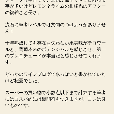
事が多いけどレモン？ライムの柑橘系のアフター
の複雑さと長さ。
流石に筆者レベルでは文句のつけようがありませ
ん！
十年熟成しても存在を失わない果実味がテロワー
ルと、葡萄本来のポテンシャルを感じさせ、第一
のプレニチュードが本当だと感じさせてくれま
す。
どっかのワインブログで水っぽいと書かれていた
けど杞憂でした。
スーパーの買い物で小数点以下まで計算する筆者
にはコスパ的には疑問符もつきますが、コレは良
いものです。