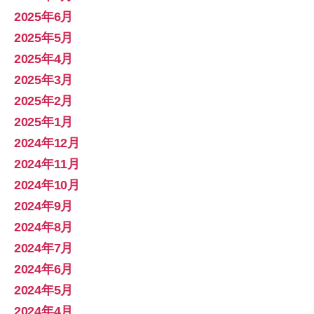
2025年6月
2025年5月
2025年4月
2025年3月
2025年2月
2025年1月
2024年12月
2024年11月
2024年10月
2024年9月
2024年8月
2024年7月
2024年6月
2024年5月
2024年4月