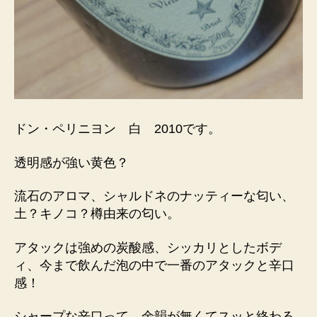
ドン・ペリニヨン 白 2010です。
透明感が強い黄色？
流石のアロマ、シャルドネのナッティーな匂い、
土？キノコ？樽由来の匂い。
アタックは強めの炭酸感、シッカリとしたボデ
ィ、今まで飲んだ泡の中で一番のアタックと辛口
感！
シャープな辛口って、余韻が無くてスッと終わる