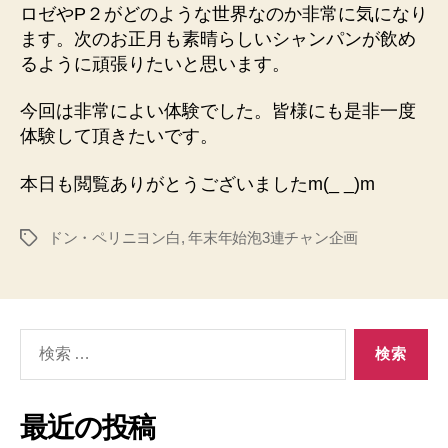
ロゼやP２がどのような世界なのか非常に気になり
ます。次のお正月も素晴らしいシャンパンが飲め
るように頑張りたいと思います。
今回は非常によい体験でした。皆様にも是非一度
体験して頂きたいです。
本日も閲覧ありがとうございましたm(_ _)m
ドン・ペリニヨン白
,
年末年始泡3連チャン企画
タ
グ
検
索
対
象:
最近の投稿