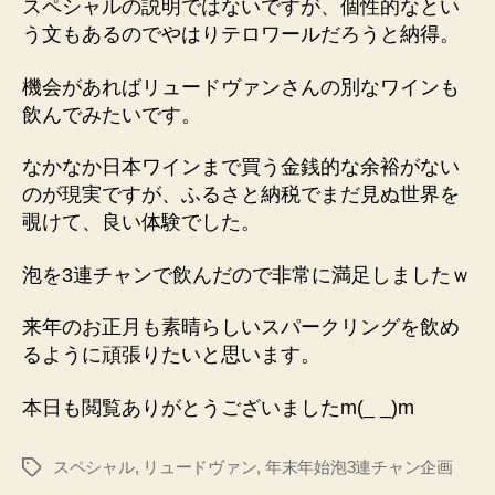
スペシャルの説明ではないですが、個性的なとい
う文もあるのでやはりテロワールだろうと納得。
機会があればリュードヴァンさんの別なワインも
飲んでみたいです。
なかなか日本ワインまで買う金銭的な余裕がない
のが現実ですが、ふるさと納税でまだ見ぬ世界を
覗けて、良い体験でした。
泡を3連チャンで飲んだので非常に満足しましたｗ
来年のお正月も素晴らしいスパークリングを飲め
るように頑張りたいと思います。
本日も閲覧ありがとうございましたm(_ _)m
スペシャル
,
リュードヴァン
,
年末年始泡3連チャン企画
タ
グ