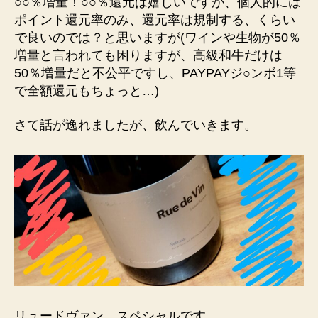
○○％増量！○○％還元は嬉しいですが、個人的には
ポイント還元率のみ、還元率は規制する、くらい
で良いのでは？と思いますが(ワインや生物が50％
増量と言われても困りますが、高級和牛だけは
50％増量だと不公平ですし、PAYPAYジ○ンボ1等
で全額還元もちょっと…)
さて話が逸れましたが、飲んでいきます。
リュードヴァン スペシャルです。