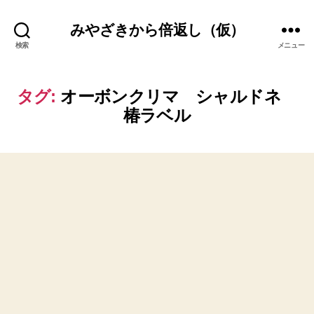
みやざきから倍返し（仮）
検索
メニュー
タグ:
オーボンクリマ シャルドネ
椿ラベル