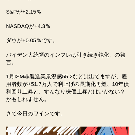
S&Pが+2.15％
NASDAQが+4.3％
ダウが+0.05％です。
バイデン大統領のインフレは引き続き鈍化、の発
言。
1月ISM非製造業景況感55.2などは出てますが、雇
用者数が+51.7万人で利上げの長期化再燃、10年債
利回り上昇と、すんなり株価上昇とはいかない？
かもしれません。
さて今日のワインです。