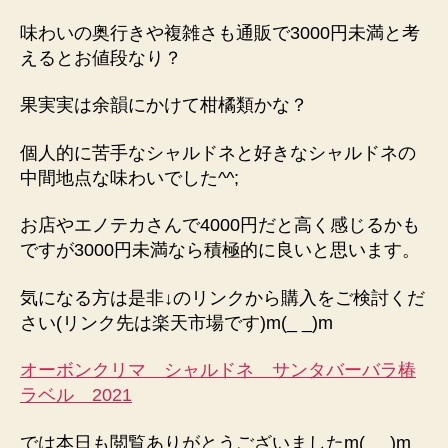
味わいの奥行きや複雑さも通販で3000円未満と考
えるとお値段なり？
果実実は余韻にかけて柑橘類かな？
個人的に苦手なシャルドネと好きなシャルドネの
中間地点な味わいでした^^;
お店やエノテカさんで4000円だと高く感じるかも
ですが3000円未満なら積極的に良いと思います。
気になる方は是非↓のリンクから購入をご検討くだ
さい(リンク先は楽天市場です)m(_ _)m
オーボンクリマ シャルドネ サンタバーバラ椿
ラベル 2021
では本日も閲覧ありがとうございましたm(_ _)m