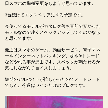
日スマホの機種変更をしようと思っています。
3台続けてエクスペリアにする予定です。
今使ってるモデルがカタログ落ち直前で安かった
モデルなので凄くスペックアップしてるのかなぁ
と思ってます。
最近はスマホのゲーム、動画サービス、電子マネ
ーやインターネットバンキング、株やfxトレード
などやれる事が沢山です、スペックが満たせるか
気にしながらチョイスしましょう。
短期のアルバイトが忙しかったのでノートレード
でした。今週はワインだけのブログです↓