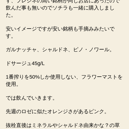
す、フレシネの高い銘柄が同じお店にあったので
飲んだ事も無いのでソチラも一緒に購入しまし
た。
安いイメージですが安い銘柄も手摘みみたいで
す。
ガルナッチャ、シャルドネ、ピノ・ノワール。
ドサージュ45g/L
1番搾りを50%しか使用しない、フラワーマストを
使用。
では飲んでいきます。
先週のロゼに似たオレンジさがあるピンク。
抜栓直後はミネラルやシャルドネ由来かな？の草