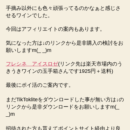
手摘み以外にも色々頑張ってるのかなぁと感じさ
せるワインでした。
今回はアフィリエイトの案内もあります。
気になった方は↓のリンクから是非購入の検討をお
願いしますm(_ _)m
フレシネ アイスロゼ
(リンク先は楽天市場内のう
きうきワインの玉手箱さんです1925円＋送料)
最後にポイ活のご案内です。
まだTikTokliteをダウンロードした事が無い方は↓の
リンクから是非ダウンロードをお願いしますm(_
_)m
招待された方も貰えてポイントサイト経由より良