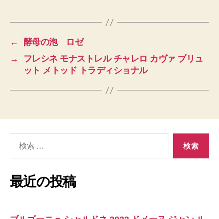
←
酵母の泡 ロゼ
→
フレシネ モナストレル チャレロ カヴァ ブリュ
ット メトッド トラディショナル
検
索
対
象:
最近の投稿