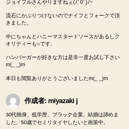
ジョイフルさんやりますねぇ(ﾉﾟ0ﾟ)ﾉ~
流石にかぶりつけないのでナイフとフォークで頂
きました。
中にちゃんとハニーマスタードソースがあるしク
オリティーも○です。
ハンバーガーが好きな方は是非一度お試し下さい
m(_ _)m
本日も閲覧ありがとうございましたm(_ _)m
作成者: miyazaki j
30代独身、低学歴、ブラック企業。結婚は諦めま
した、50歳でセミリタイヤしたいと画策中。