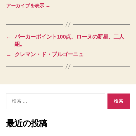
アーカイブを表示
→
←
パーカーポイント100点。ローヌの新星、二人
組。
→
クレマン・ド・ブルゴーニュ
検
索
対
象:
最近の投稿