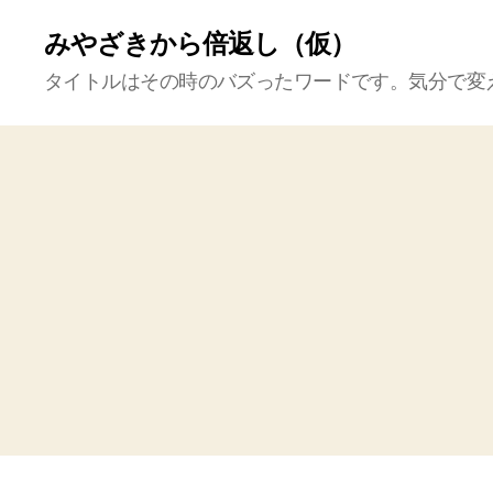
みやざきから倍返し（仮）
タイトルはその時のバズったワードです。気分で変