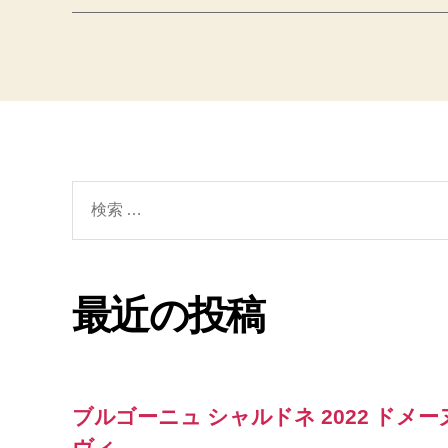
検
索
対
象:
最近の投稿
ブルゴーニュ シャルドネ 2022 ドメー
ヴィ