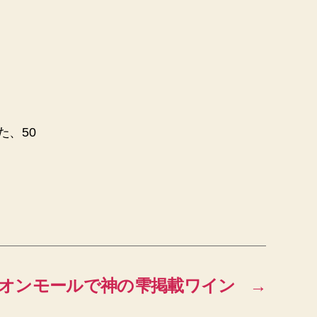
た、50
オンモールで神の雫掲載ワイン
→