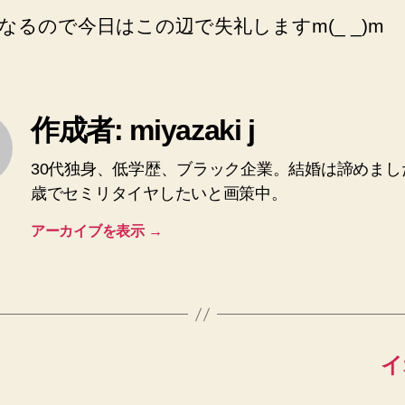
なるので今日はこの辺で失礼しますm(_ _)m
作成者: miyazaki j
30代独身、低学歴、ブラック企業。結婚は諦めまし
歳でセミリタイヤしたいと画策中。
アーカイブを表示
→
イ