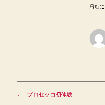
愚痴に
←
プロセッコ初体験