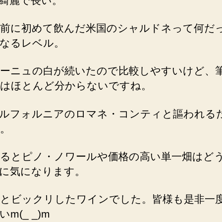
綺麗で長い。
前に初めて飲んだ米国のシャルドネって何だ
なるレベル。
ーニュの白が続いたので比較しやすいけど、
はほとんど分からないですね。
ルフォルニアのロマネ・コンティと謳われる
。
るとピノ・ノワールや価格の高い単一畑はど
に気になります。
とビックリしたワインでした。皆様も是非一
m(_ _)m