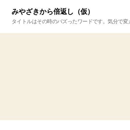
みやざきから倍返し（仮）
タイトルはその時のバズったワードです。気分で変