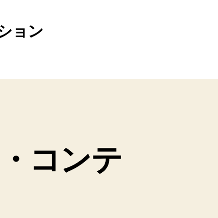
ション
・コンテ