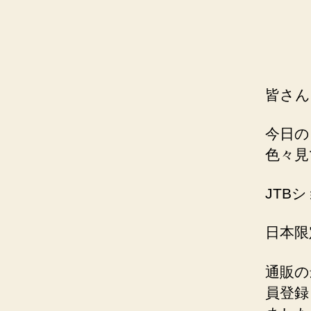
皆さん
今日の
色々見
JTB
日本限
通販の
員登録