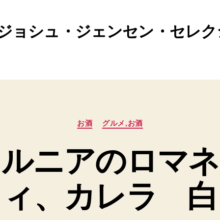
ジョシュ・ジェンセン・セレク
カ
お酒
グルメ,お酒
テ
ゴ
ォルニアのロマネ
リ
ー
ィ、カレラ 白