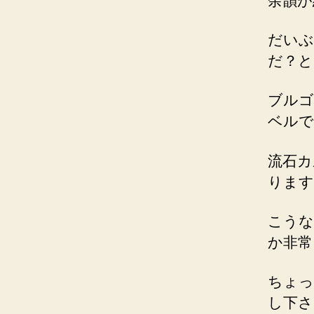
余韻が
だいぶ
だ？と
ブルゴ
ベルで
流石カ
ります
こうな
か非常
ちょっ
し下さい