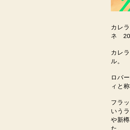
カレラ
ネ 20
カレラ
ル。
ロバー
ィと称
フラッ
いうラ
や新樽
た。