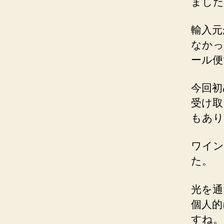
ました
輸入元
なかっ
ール便
今回初
受け取
もあり
ワイン
た。
光を通
個人的
すね。