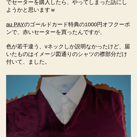
でセーターを購入したら、やってしまった話にし
ようかと思いますｗ
au PAY
のゴールドカード特典の1000円オフクーポ
ンで、赤いセーターを買ったんですが、
色が若干違う、vネックしか説明なかったけど、届
いたものはイメージ図通りのシャツの襟部分だけ
付いて、ました。