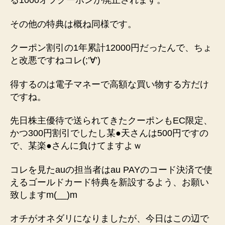
る1000オフクーポンが廃止されます。
その他の特典は概ね同様です。
クーポン割引の1年累計12000円だったんで、ちょ
と改悪ですねコレ(;’∀’)
得するのは電子マネーで高額な買い物する方だけ
ですね。
先日株主優待で送られてきたクーポンもEC限定、
かつ300円割引でしたし某●天さんは500円ですの
で、某楽●さんに負けてますよｗ
コレを見たauの担当者はau PAYのコード決済で使
えるゴールドカード特典を新設するよう、お願い
致しますm(__)m
オチがオネダリになりましたが、今日はこの辺で