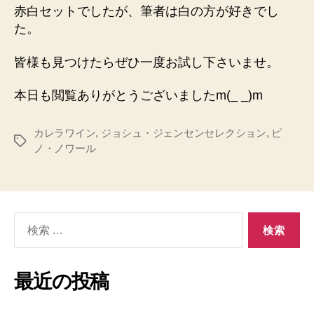
赤白セットでしたが、筆者は白の方が好きでし
た。
皆様も見つけたらぜひ一度お試し下さいませ。
本日も閲覧ありがとうございましたm(_ _)m
カレラワイン
,
ジョシュ・ジェンセンセレクション
,
ピ
タ
ノ・ノワール
グ
検
索
対
象:
最近の投稿