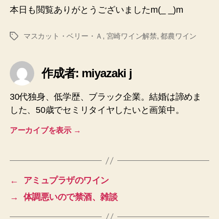
本日も閲覧ありがとうございましたm(_ _)m
マスカット・ベリー・Ａ
,
宮崎ワイン解禁
,
都農ワイン
タ
グ
作成者: miyazaki j
30代独身、低学歴、ブラック企業。結婚は諦めま
した、50歳でセミリタイヤしたいと画策中。
アーカイブを表示
→
←
アミュプラザのワイン
→
体調悪いので禁酒、雑談