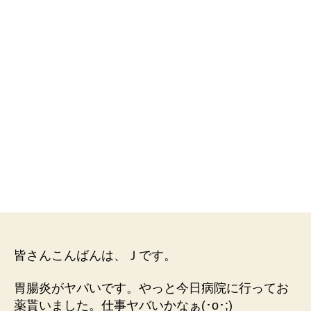
皆さんこんばんは、Ｊです。
胃腸炎がヤバいです。やっと今日病院に行ってお
薬貰いました。仕事ヤバいかなぁ(⁠･⁠o⁠･⁠;⁠)