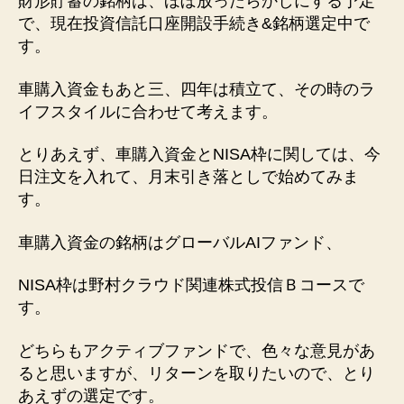
財形貯蓄の銘柄は、ほぼ放ったらかしにする予定
で、現在投資信託口座開設手続き&銘柄選定中で
す。
車購入資金もあと三、四年は積立て、その時のラ
イフスタイルに合わせて考えます。
とりあえず、車購入資金とNISA枠に関しては、今
日注文を入れて、月末引き落としで始めてみま
す。
車購入資金の銘柄はグローバルAIファンド、
NISA枠は野村クラウド関連株式投信Ｂコースで
す。
どちらもアクティブファンドで、色々な意見があ
ると思いますが、リターンを取りたいので、とり
あえずの選定です。