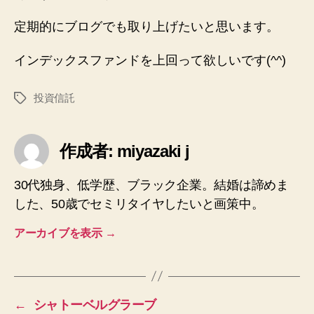
定期的にブログでも取り上げたいと思います。
インデックスファンドを上回って欲しいです(^^)
投資信託
タ
グ
作成者: miyazaki j
30代独身、低学歴、ブラック企業。結婚は諦めま
した、50歳でセミリタイヤしたいと画策中。
アーカイブを表示
→
←
シャトーベルグラーブ