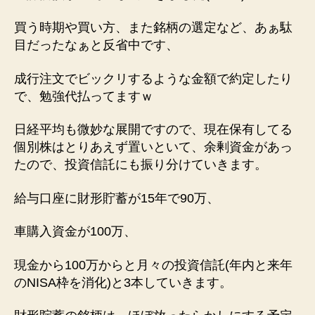
買う時期や買い方、また銘柄の選定など、あぁ駄
目だったなぁと反省中です、
成行注文でビックリするような金額で約定したり
で、勉強代払ってますｗ
日経平均も微妙な展開ですので、現在保有してる
個別株はとりあえず置いといて、余剰資金があっ
たので、投資信託にも振り分けていきます。
給与口座に財形貯蓄が15年で90万、
車購入資金が100万、
現金から100万からと月々の投資信託(年内と来年
のNISA枠を消化)と3本していきます。