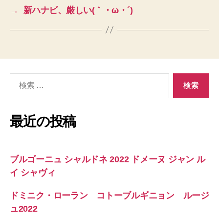
→
新ハナビ、厳しい(｀・ω・´)
検
索
対
象:
最近の投稿
ブルゴーニュ シャルドネ 2022 ドメーヌ ジャン ル
イ シャヴィ
ドミニク・ローラン コトーブルギニョン ルージ
ュ2022