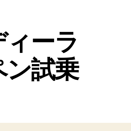
ディーラ
ペン試乗