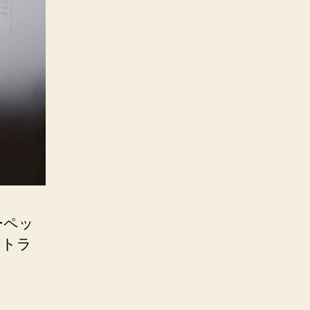
ーペッ
ートラ