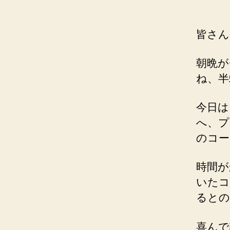
皆さん
朝晩が
ね、半
今日は
へ、プ
のコー
時間が
いたコ
るとの
喜んで試