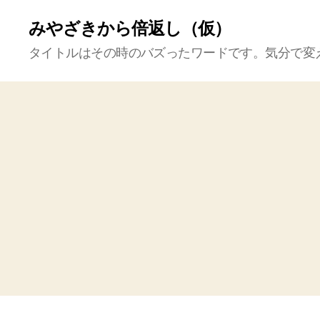
みやざきから倍返し（仮）
タイトルはその時のバズったワードです。気分で変