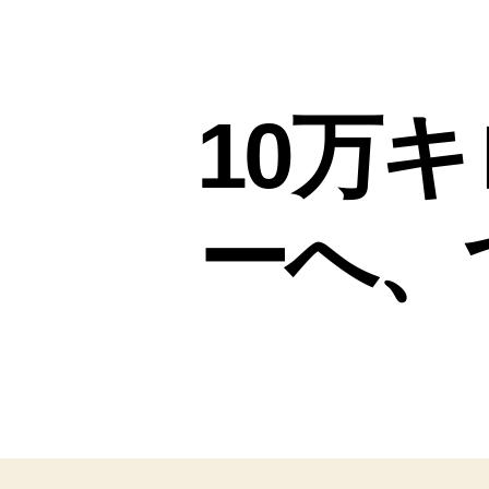
10万
ーへ、