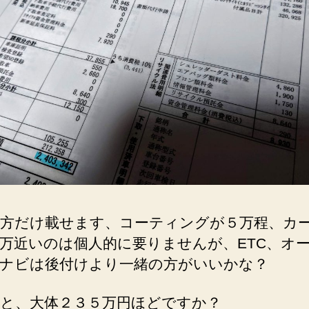
方だけ載せます、コーティングが５万程、カ
万近いのは個人的に要りませんが、ETC、オ
ナビは後付けより一緒の方がいいかな？
と、大体２３５万円ほどですか？