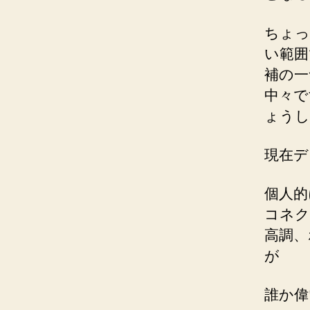
ちょっ
い範囲
補の一
中々で
ょうし
現在デ
個人的
コネク
高調、
が
誰か偉