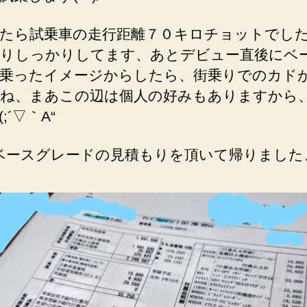
たら試乗車の走行距離７０キロチョットでし
りしっかりしてます、あとデビュー直後にベ
乗ったイメージからしたら、街乗りでのカド
ね、まあこの辺は個人の好みもありますから
;´▽｀A“
ベースグレードの見積もりを頂いて帰りました