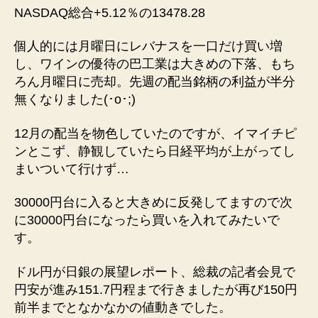
NASDAQ総合+5.12％の13478.28
個人的には月曜日にレバナスを一口だけ買い増
し、ワインの優待の巴工業は大きめの下落、もち
ろん月曜日に売却。先週の配当銘柄の利益が半分
無くなりました(⁠･⁠o⁠･⁠;⁠)
12月の配当を物色していたのですが、イマイチピ
ンとこず、静観していたら日経平均が上がってし
まいついて行けず…
30000円台に入ると大きめに反発してますので次
に30000円台になったら買いを入れてみたいで
す。
ドル円が日銀の展望レポート、総裁の記者会見で
円安が進み151.7円程まで行きましたが再び150円
前半までとなかなかの値動きでした。