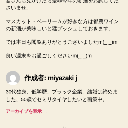
皆さんも見かけたら是非今年の新酒をお試しくだ
さいませ。
マスカット・ベーリーＡが好きな方は都農ワイン
の新酒が美味しいと猛プッシュしておきます。
では本日も閲覧ありがとうございましたm(_ _)m
良い週末をお過ごしくださいm(_ _)m
作成者: miyazaki j
30代独身、低学歴、ブラック企業。結婚は諦めま
した、50歳でセミリタイヤしたいと画策中。
アーカイブを表示
→