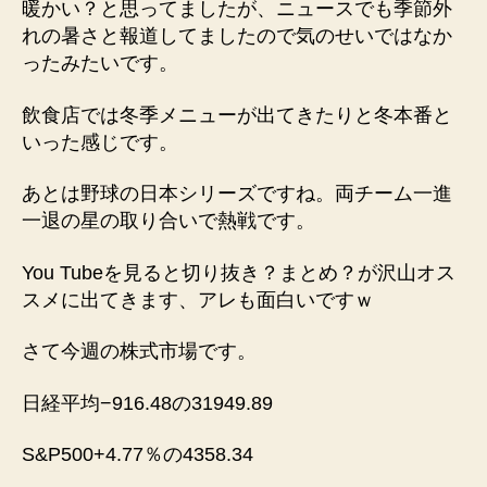
暖かい？と思ってましたが、ニュースでも季節外
れの暑さと報道してましたので気のせいではなか
ったみたいです。
飲食店では冬季メニューが出てきたりと冬本番と
いった感じです。
あとは野球の日本シリーズですね。両チーム一進
一退の星の取り合いで熱戦です。
You Tubeを見ると切り抜き？まとめ？が沢山オス
スメに出てきます、アレも面白いですｗ
さて今週の株式市場です。
日経平均−916.48の31949.89
S&P500+4.77％の4358.34