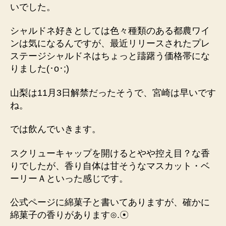
いでした。
シャルドネ好きとしては色々種類のある都農ワイ
ンは気になるんですが、最近リリースされたプレ
ステージシャルドネはちょっと躊躇う価格帯にな
りました(⁠･⁠o⁠･⁠;⁠)
山梨は11月3日解禁だったそうで、宮崎は早いです
ね。
では飲んでいきます。
スクリューキャップを開けるとやや控え目？な香
りでしたが、香り自体は甘そうなマスカット・ベ
ーリーＡといった感じです。
公式ページに綿菓子と書いてありますが、確かに
綿菓子の香りがあります⊙⁠.⁠☉