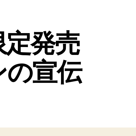
限定発売
ンの宣伝