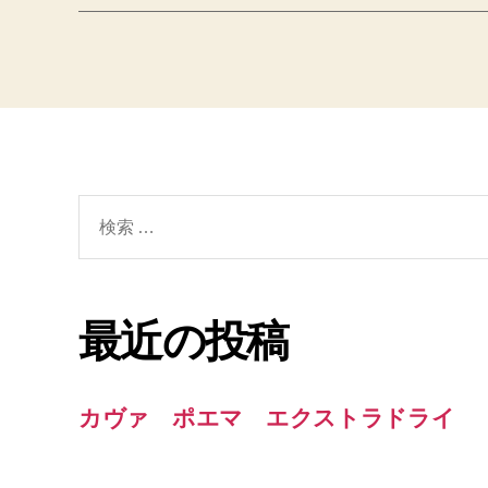
検
索
対
象:
最近の投稿
カヴァ ポエマ エクストラドライ