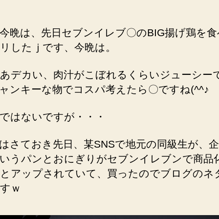
今晩は、先日セブンイレブ〇のBIG揚げ鶏を
リしたｊです、今晩は。
あデカい、肉汁がこぼれるくらいジューシーで
ャンキーな物でコスパ考えたら〇ですね(^^♪
ではないですが・・・
はさておき先日、某SNSで地元の同級生が、
いうパンとおにぎりがセブンイレブンで商品
とアップされていて、買ったのでブログのネ
すｗ