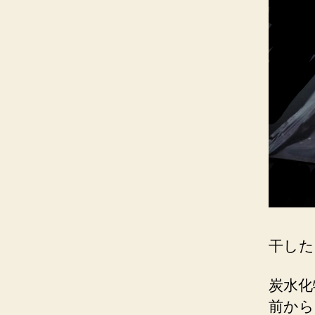
干した
炭水化
前から