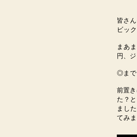
皆さん
ビック
まあま
円、ジ
◎まで
前置き
た？と
ました
てみま