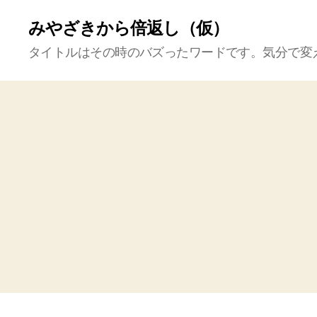
みやざきから倍返し（仮）
タイトルはその時のバズったワードです。気分で変