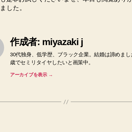
ました。
作成者: miyazaki j
30代独身、低学歴、ブラック企業。結婚は諦めまし
歳でセミリタイヤしたいと画策中。
アーカイブを表示
→